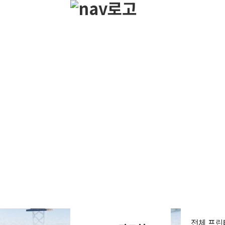
전체
프린